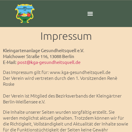
Impressum
Kleingartenanlage
Gesundheitsquell e.V.
Malchower Straße 116, 13088 Berlin
E-
Mail:
post@kga-gesundheitsquell.de
Das Impressum gilt für: www.kga-
gesundheitsquell.de
Der Verein wird vertreten durch den 1. Vorsitzenden Renè
Roske
Der Verein ist Mitglied des Bezirksverbands der Kleingärtner
Berlin-
Weißensee e.V.
Die Inhalte unserer Seiten wurden sorgfältig erstellt. Sie
werden möglichst aktuell gehalten. Trotzdem können wir für
die Richtigkeit, Vollständigkeit und Aktualität der Inhalte sowie
für die Funktionstüchtigkeit der Seiten keine Gewähr