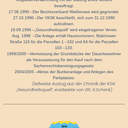
beauftragt.
17.06.1990 –
Der Bezirksverband Weißensee wird gegründet.
27.10.1990 –
Der VKSK beschließt, sich zum 31.12.1990
aufzulösen.
18.09.1996 –
„Gesundheitsquell“ wird eingetragener Verein.
Aug. 1998 –
Die Anlage erhält Hausnummern; Malchower
Straße 116 für die Parzellen 1 –
102 und 64 für die Parzellen
103 –
133.
1999/2000 –
Vermessung der Grundstücke der Dauerbewohner
als Voraussetzung für den Kauf nach dem
Sachenrechtsbereinigungsgesetz.
2004/2005 –
Abriss der Bunkeranlage und Anlegen des
Parkplatzes.
(teilweise Auszug aus der Chronik der KGA
„Gesundheitsquell“, erarbeiete von Gfr. K.Schenk)